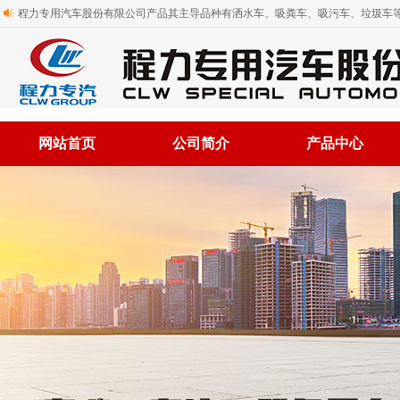
程力专用汽车股份有限公司产品其主导品种有洒水车、吸粪车、吸污车、垃圾车等
网站首页
公司简介
产品中心