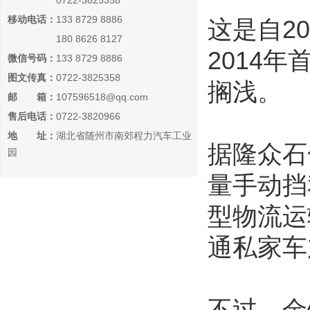
0722-3825358
移动电话：
133 8729 8886
这是自2
180 8626 8127
2014
微信号码：
133 8729 8886
图文传真：
0722-3825358
搁浅。
邮 箱：
107596518@qq.com
售后电话：
0722-3820966
地 址：
湖北省随州市南郊程力汽车工业
据隆众石
园
量手动挡
型物流运
通私家车