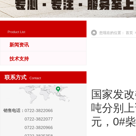
Product List
您现在的位置：
首页
>
新闻资讯
技术支持
联系方式
Contact
国家发改
吨分别上调
销售电话：
0722-3822066
元，0#柴
0722-3822077
0722-3820966