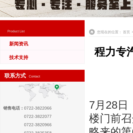
Product List
您现在的位置：
首页
>
新闻资讯
程力专
技术支持
联系方式
Contact
7月28
销售电话：
0722-3822066
楼门前召
0722-3822077
0722-3820966
略来的第