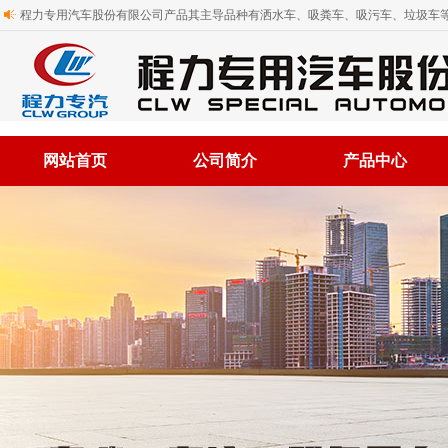
程力专用汽车股份有限公司产品其主导品种有洒水车、吸粪车、吸污车、垃圾车等
网站首页
公司简介
产品中心