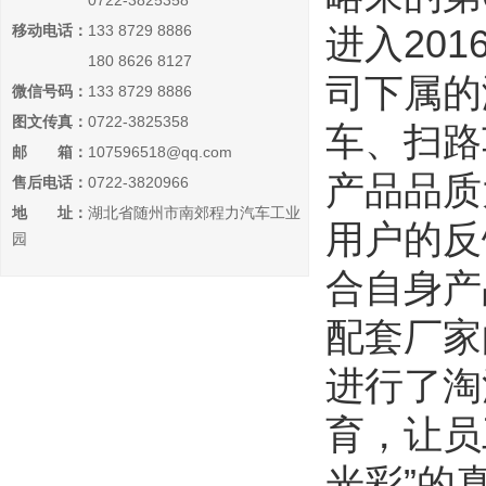
0722-3825358
移动电话：
133 8729 8886
进入20
180 8626 8127
司下属的
微信号码：
133 8729 8886
图文传真：
0722-3825358
车、扫路
邮 箱：
107596518@qq.com
产品品质
售后电话：
0722-3820966
地 址：
湖北省随州市南郊程力汽车工业
用户的反
园
合自身产
配套厂家
进行了淘
育，让员
光彩”的