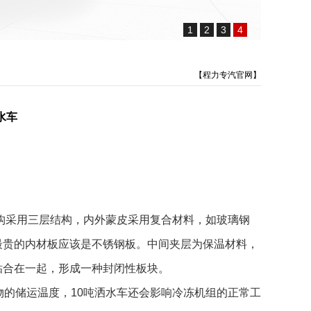
1
2
3
4
【程力专汽官网】
水车
构采用三层结构，内外蒙皮采用复合材料，如玻璃钢
最贵的内材板应该是不锈钢板。中间夹层为保温材料，
粘合在一起，形成一种封闭性板块。
的储运温度，10吨洒水车还会影响冷冻机组的正常工