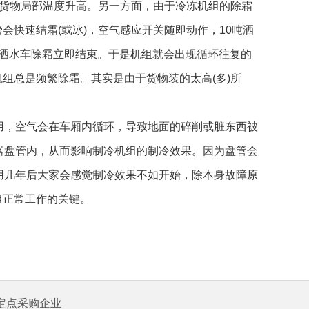
使货物局部温度升高。另一方面，由于冷冻机组的除霜
快速结霜(或冰)，空气感应开关随即动作，10吨洒
0吨洒水车除霜立即结束。于是机组就会出现循环往复的
组总是频繁除霜。其实是由于货物装的太高(多)所
，空气会在车厢内循环，导致地面的碎削或脏东西被
器盘管内，从而影响制冷机组的制冷效果。因为盘管会
用几年后大家会感觉制冷效果不如开始，除本身故障原
组正常工作的关键。
定点采购企业