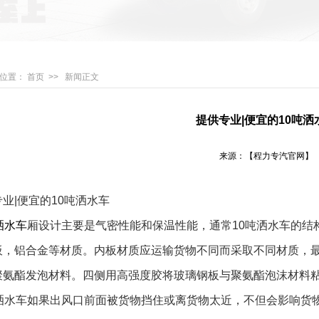
位置：
首页
>>
新闻正文
提供专业|便宜的10吨洒
来源：【程力专汽官网】
|便宜的10吨洒水车
洒水车
厢设计主要是气密性能和保温性能，通常10吨洒水车的结
板，铝合金等材质。内板材质应运输货物不同而采取不同材质，
聚氨酯发泡材料。四侧用高强度胶将玻璃钢板与聚氨酯泡沫材料
水车如果出风口前面被货物挡住或离货物太近，不但会影响货物