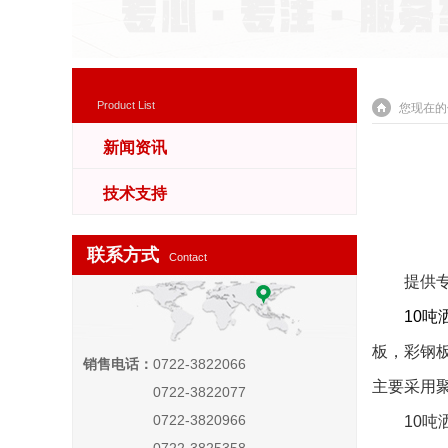
Product List
您现在的
新闻资讯
技术支持
联系方式
Contact
提供专业
10吨
板，彩钢
销售电话：
0722-3822066
主要采用
0722-3822077
0722-3820966
10吨洒