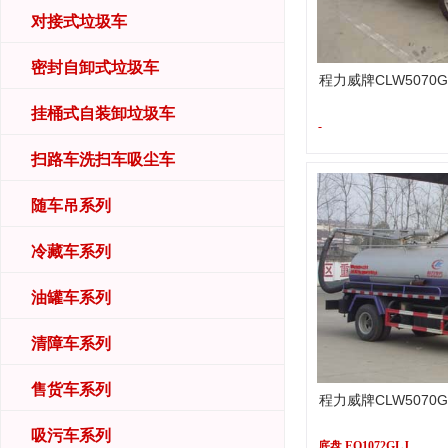
对接式垃圾车
密封自卸式垃圾车
程力威牌CLW5070
挂桶式自装卸垃圾车
-
扫路车洗扫车吸尘车
随车吊系列
冷藏车系列
油罐车系列
清障车系列
售货车系列
程力威牌CLW5070
吸污车系列
底盘 EQ1072GLJ