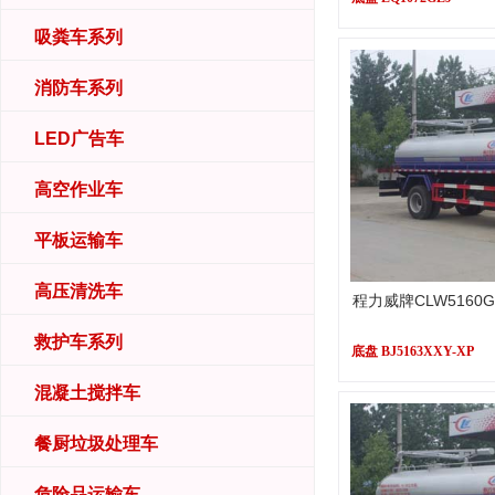
吸粪车系列
消防车系列
LED广告车
高空作业车
平板运输车
高压清洗车
程力威牌CLW5160
救护车系列
底盘 BJ5163XXY-XP
混凝土搅拌车
餐厨垃圾处理车
危险品运输车