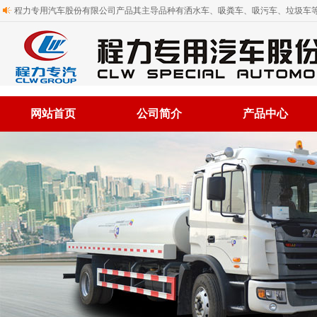
程力专用汽车股份有限公司产品其主导品种有洒水车、吸粪车、吸污车、垃圾车等
网站首页
公司简介
产品中心