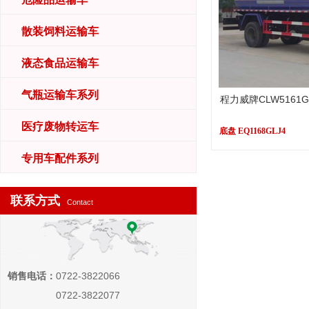
散装饲料运输车
液态食品运输车
气瓶运输车系列
程力威牌CLW5161
医疗废物转运车
底盘 EQ1168GLJ4
专用车配件系列
联系方式
Contact
销售电话：
0722-3822066
0722-3822077