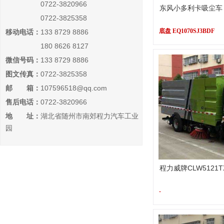
0722-3820966
东风小多利卡吸尘车
0722-3825358
底盘 EQ1070SJ3BDF
移动电话：
133 8729 8886
180 8626 8127
微信号码：
133 8729 8886
图文传真：
0722-3825358
邮 箱：
107596518@qq.com
售后电话：
0722-3820966
地 址：
湖北省随州市南郊程力汽车工业
园
程力威牌CLW5121
-