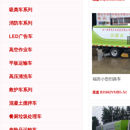
吸粪车系列
消防车系列
LED广告车
高空作业车
平板运输车
高压清洗车
福田小型扫路车
救护车系列
底盘 BJ1042V9JB5-A1
混凝土搅拌车
餐厨垃圾处理车
危险品运输车