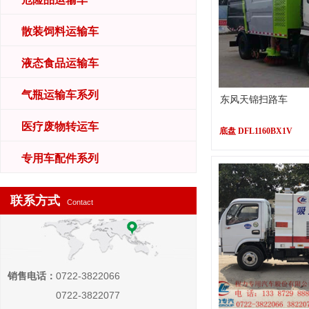
散装饲料运输车
液态食品运输车
气瓶运输车系列
东风天锦扫路车
医疗废物转运车
底盘 DFL1160BX1V
专用车配件系列
联系方式
Contact
销售电话：
0722-3822066
0722-3822077