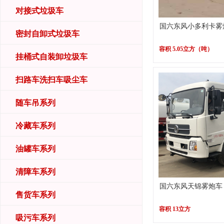
对接式垃圾车
国六东风小多利卡雾
密封自卸式垃圾车
容积 5.05立方（吨）
挂桶式自装卸垃圾车
扫路车洗扫车吸尘车
随车吊系列
冷藏车系列
油罐车系列
清障车系列
国六东风天锦雾炮车
售货车系列
容积 13立方
吸污车系列