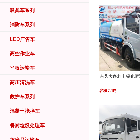
吸粪车系列
消防车系列
LED广告车
高空作业车
平板运输车
东风大多利卡绿化喷
高压清洗车
容积 7.5吨
救护车系列
混凝土搅拌车
餐厨垃圾处理车
危险品运输车