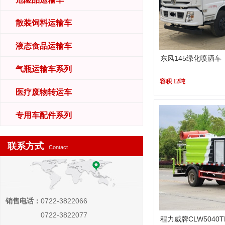
散装饲料运输车
液态食品运输车
东风145绿化喷洒车
气瓶运输车系列
容积 12吨
医疗废物转运车
专用车配件系列
联系方式
Contact
销售电话：
0722-3822066
0722-3822077
程力威牌CLW5040