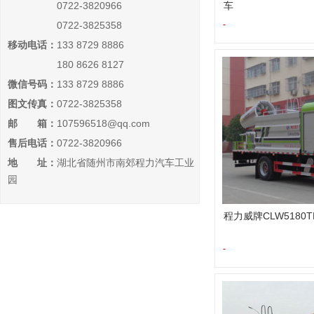
0722-3820966
车
-
0722-3825358
移动电话：
133 8729 8886
180 8626 8127
微信号码：
133 8729 8886
图文传真：
0722-3825358
邮 箱：
107596518@qq.com
售后电话：
0722-3820966
地 址：
湖北省随州市南郊程力汽车工业
园
程力威牌CLW5180
-