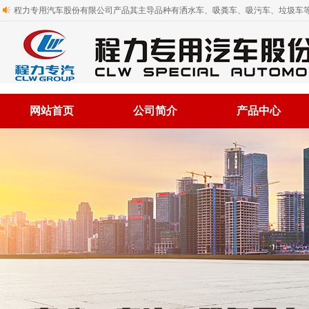
程力专用汽车股份有限公司产品其主导品种有洒水车、吸粪车、吸污车、垃圾车等
网站首页
公司简介
产品中心