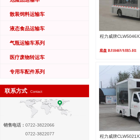
散装饲料运输车
液态食品运输车
程力威牌CLW5046
气瓶运输车系列
底盘 BJ1046V9JB5-H1
医疗废物转运车
专用车配件系列
联系方式
Contact
销售电话：
0722-3822066
0722-3822077
程力威牌CLW5021