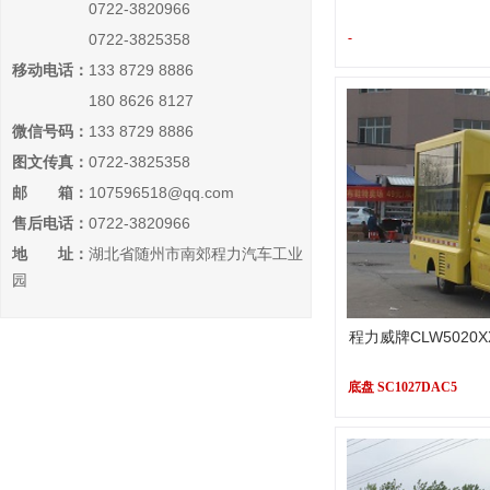
0722-3820966
-
0722-3825358
移动电话：
133 8729 8886
180 8626 8127
微信号码：
133 8729 8886
图文传真：
0722-3825358
邮 箱：
107596518@qq.com
售后电话：
0722-3820966
地 址：
湖北省随州市南郊程力汽车工业
园
程力威牌CLW5020
底盘 SC1027DAC5