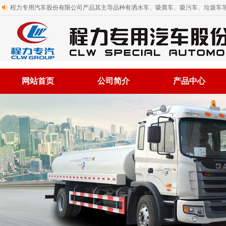
程力专用汽车股份有限公司产品其主导品种有洒水车、吸粪车、吸污车、垃圾车等
网站首页
公司简介
产品中心