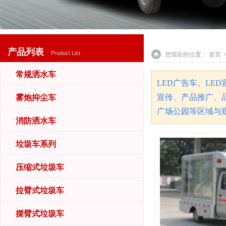
产品列表
Product List
您现在的位置：
首页
>
常规洒水车
LED广告车、LE
宣传、产品推广、
雾炮抑尘车
广场公园等区域与
消防洒水车
垃圾车系列
压缩式垃圾车
拉臂式垃圾车
摆臂式垃圾车