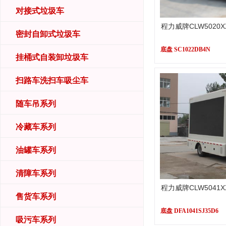
对接式垃圾车
程力威牌CLW5020
密封自卸式垃圾车
底盘 SC1022DB4N
挂桶式自装卸垃圾车
扫路车洗扫车吸尘车
随车吊系列
冷藏车系列
油罐车系列
清障车系列
程力威牌CLW5041
售货车系列
底盘 DFA1041SJ35D6
吸污车系列