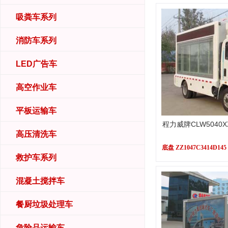
吸粪车系列
消防车系列
LED广告车
高空作业车
平板运输车
程力威牌CLW5040
高压清洗车
底盘 ZZ1047C3414D145
救护车系列
混凝土搅拌车
餐厨垃圾处理车
危险品运输车