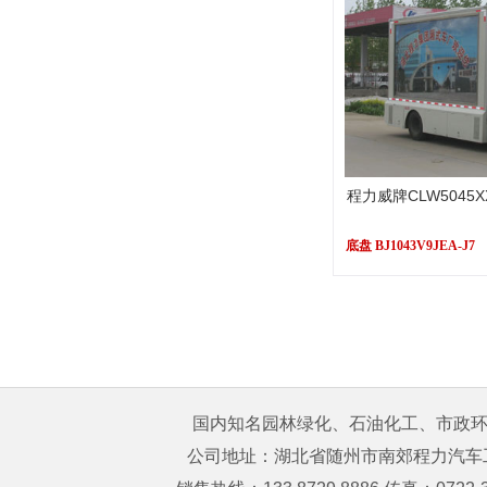
程力威牌CLW5045
底盘 BJ1043V9JEA-J7
国内知名园林绿化、石油化工、市政环卫
公司地址：湖北省随州市南郊程力汽车工业园 购