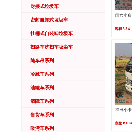
对接式垃圾车
国六小多
密封自卸式垃圾车
容积 5.5立
挂桶式自装卸垃圾车
扫路车洗扫车吸尘车
随车吊系列
冷藏车系列
油罐车系列
清障车系列
福田小卡
售货车系列
底盘 BJ104
吸污车系列