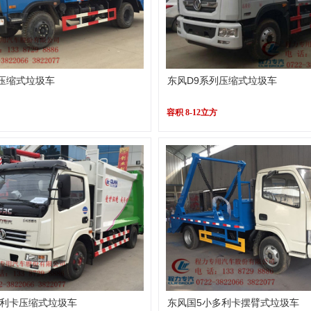
5压缩式垃圾车
东风D9系列压缩式垃圾车
容积 8-12立方
利卡压缩式垃圾车
东风国5小多利卡摆臂式垃圾车