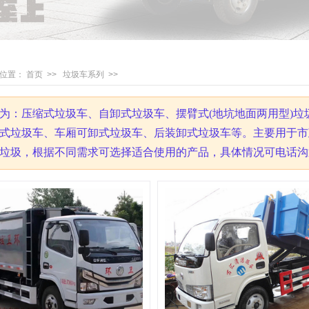
位置：
首页
>>
垃圾车系列
>>
为：压缩式垃圾车、自卸式垃圾车、摆臂式(地坑地面两用型)
式垃圾车、车厢可卸式垃圾车、后装卸式垃圾车等。主要用于市
垃圾，
根据不同需求可选择适合使用的产品，具体情况可电话沟通：刘 