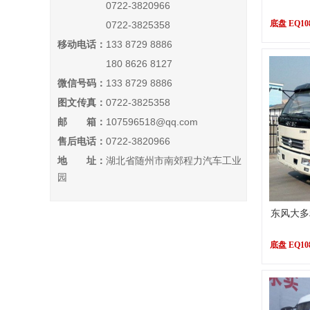
0722-3820966
底盘 EQ10
0722-3825358
移动电话：
133 8729 8886
180 8626 8127
微信号码：
133 8729 8886
图文传真：
0722-3825358
邮 箱：
107596518@qq.com
售后电话：
0722-3820966
地 址：
湖北省随州市南郊程力汽车工业
园
东风大多
底盘 EQ10