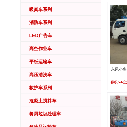
吸粪车系列
消防车系列
LED广告车
高空作业车
平板运输车
东风小多
高压清洗车
容积 5-6
救护车系列
混凝土搅拌车
餐厨垃圾处理车
危险品运输车