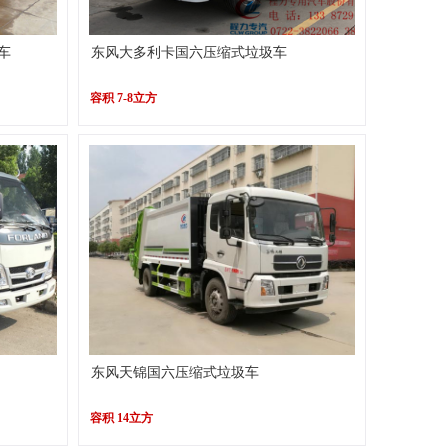
车
东风大多利卡国六压缩式垃圾车
容积 7-8立方
东风天锦国六压缩式垃圾车
容积 14立方