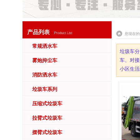
产品列表
Product List
您现在的
常规洒水车
垃圾车分
车、对接
雾炮抑尘车
小区生活
消防洒水车
垃圾车系列
压缩式垃圾车
拉臂式垃圾车
摆臂式垃圾车