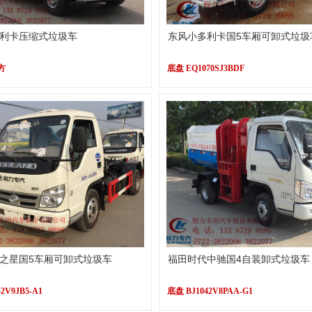
利卡压缩式垃圾车
东风小多利卡国5车厢可卸式垃圾
方
底盘 EQ1070SJ3BDF
之星国5车厢可卸式垃圾车
福田时代中驰国4自装卸式垃圾车
2V9JB5-A1
底盘 BJ1042V8PAA-G1