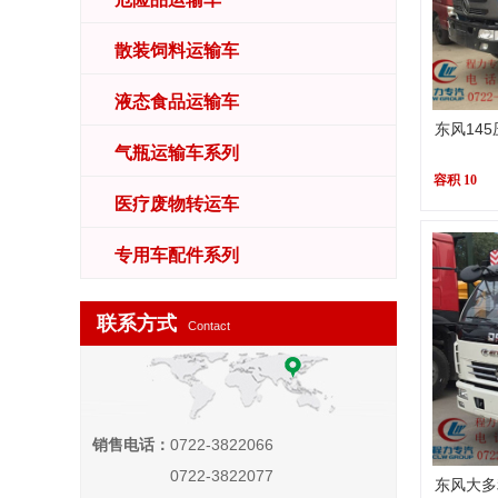
散装饲料运输车
液态食品运输车
东风14
气瓶运输车系列
容积 10
医疗废物转运车
专用车配件系列
联系方式
Contact
销售电话：
0722-3822066
0722-3822077
东风大多