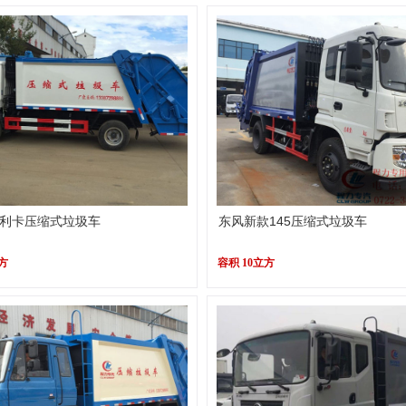
利卡压缩式垃圾车
东风新款145压缩式垃圾车
立方
容积 10立方