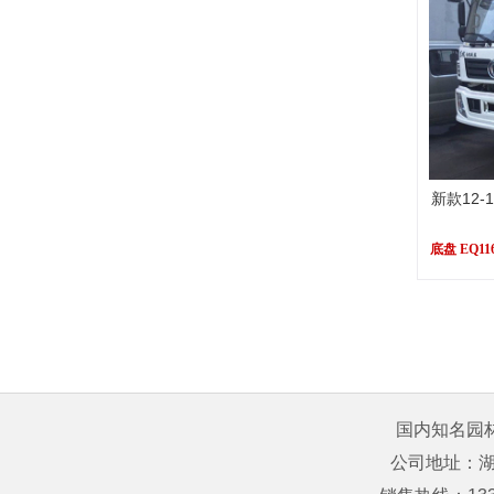
新款12
底盘 EQ11
国内知名园
公司地址：湖北