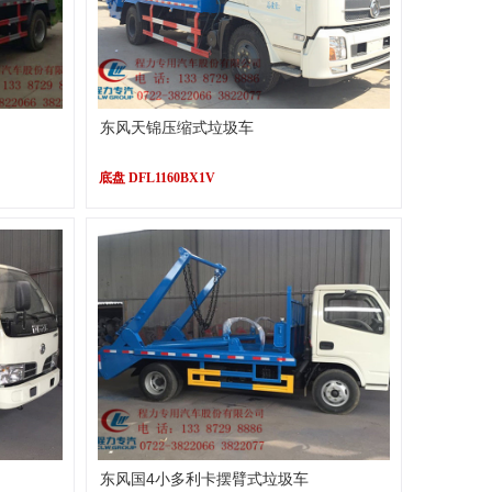
东风天锦压缩式垃圾车
底盘 DFL1160BX1V
东风国4小多利卡摆臂式垃圾车