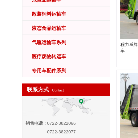
散装饲料运输车
液态食品运输车
气瓶运输车系列
程力威牌C
车
医疗废物转运车
-
专用车配件系列
联系方式
Contact
销售电话：
0722-3822066
0722-3822077