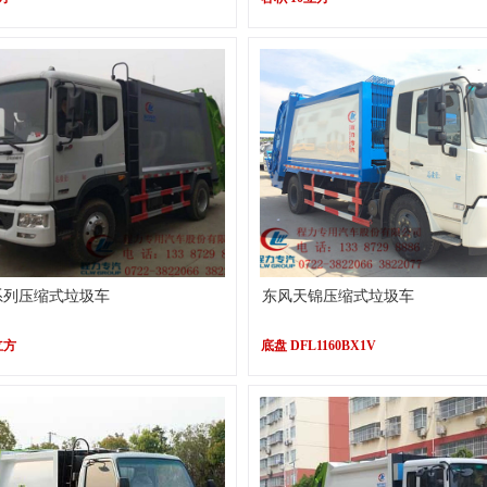
系列压缩式垃圾车
东风天锦压缩式垃圾车
立方
底盘 DFL1160BX1V