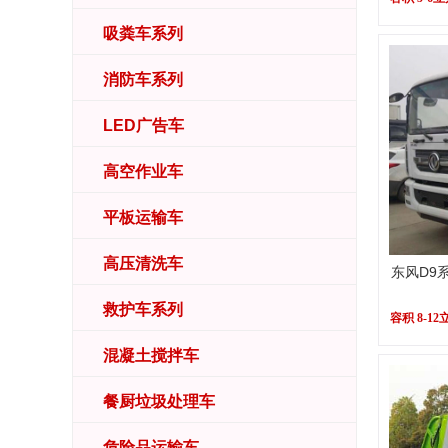
吸粪车系列
消防车系列
LED广告车
高空作业车
平板运输车
高压清洗车
东风D9
救护车系列
容积 8-12
混凝土搅拌车
餐厨垃圾处理车
危险品运输车