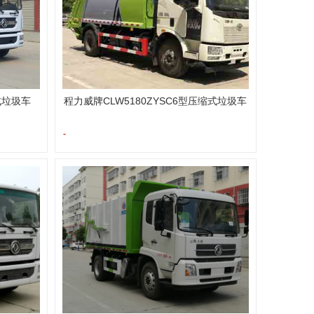
式垃圾车
程力威牌CLW5180ZYSC6型压缩式垃圾车
-