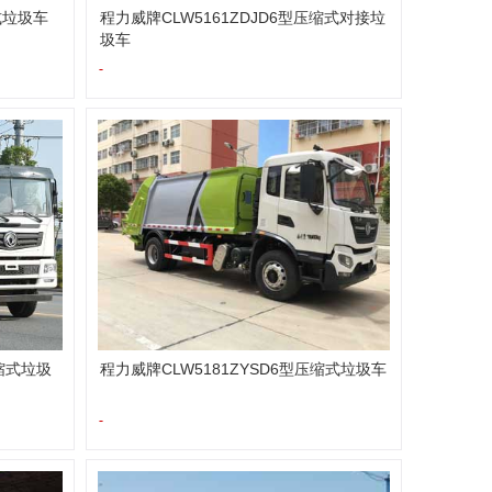
式垃圾车
程力威牌CLW5161ZDJD6型压缩式对接垃
圾车
-
压缩式垃圾
程力威牌CLW5181ZYSD6型压缩式垃圾车
-