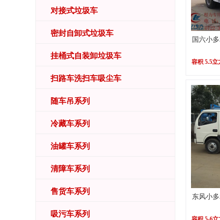
对接式垃圾车
密封自卸式垃圾车
国六小多
挂桶式自装卸垃圾车
容积 5.5立
扫路车洗扫车吸尘车
随车吊系列
冷藏车系列
油罐车系列
清障车系列
售货车系列
东风小多
吸污车系列
容积 5-6