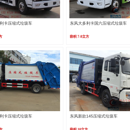
利卡压缩式垃圾车
东风大多利卡国六压缩式垃圾车
方
容积 7-8立方
利卡压缩式垃圾车
东风新款145压缩式垃圾车
立方
容积 10立方