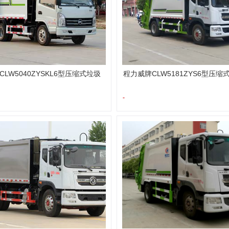
LW5040ZYSKL6型压缩式垃圾
程力威牌CLW5181ZYS6型压缩
-