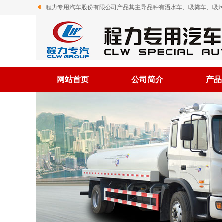
程力专用汽车股份有限公司产品其主导品种有洒水车、吸粪车、吸污
网站首页
公司简介
产品