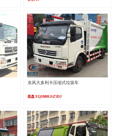
东风大多利卡压缩式垃圾车
底盘 EQ1080GSZ5DJ