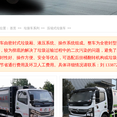
位置：
首页
>>
垃圾车系列
>>
压缩式垃圾车
>>
车由密封式垃圾厢、液压系统、操作系统组成。整车为全密封型
，较为彻底的解决了垃圾运输过程中的二次污染的问题，避免了
封性好、操作方便、安全等优点，可选配后挂桶翻转机构或垃圾
节省通行费用及环卫人工费用。具体详细情况请联系：刘 1338729