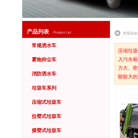
产品列表
Product List
您现在的
常规洒水车
压缩垃圾
入污水厢
雾炮抑尘车
力大、密
消防洒水车
能较大的
垃圾车系列
压缩式垃圾车
拉臂式垃圾车
摆臂式垃圾车