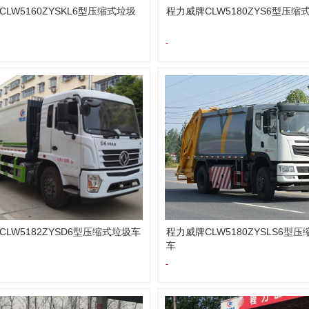
LW5160ZYSKL6型压缩式垃圾
程力威牌CLW5180ZYS6型压缩
-
LW5182ZYSD6型压缩式垃圾车
程力威牌CLW5180ZYSLS6型
车
-