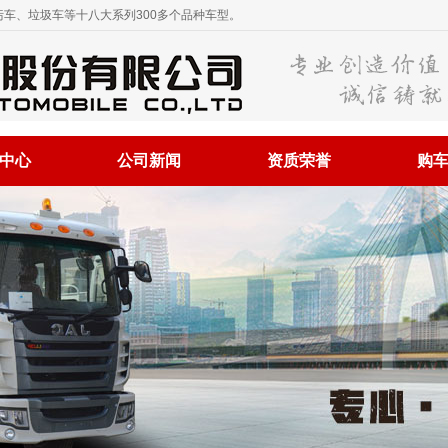
车、垃圾车等十八大系列300多个品种车型。
中心
公司新闻
资质荣誉
购