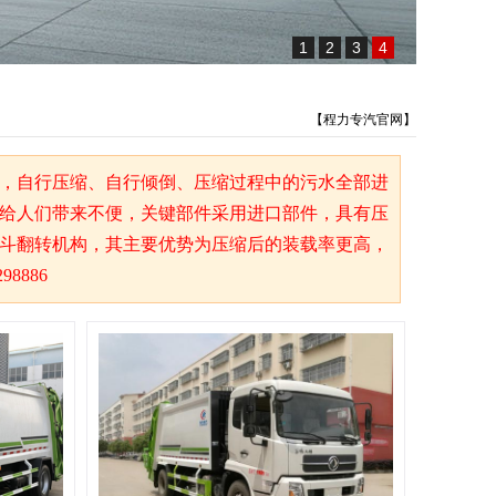
1
2
3
4
【程力专汽官网】
，自行压缩、自行倾倒、压缩过程中的污水全部进
给人们带来不便，关键部件采用进口部件，具有压
斗翻转机构，其主要优势为压缩后的装载率更高，
8886